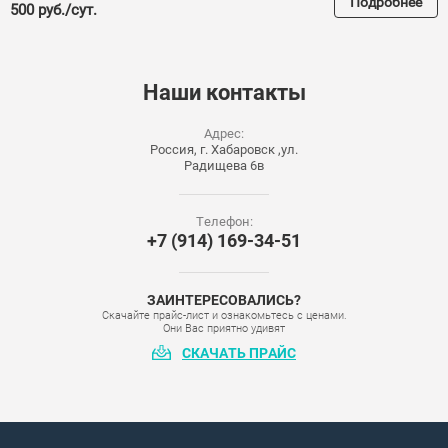
Подробнее
500 руб./сут.
Наши
контакты
Адрес:
Россия, г. Хабаровск ,ул.
Радищева 6в
Телефон:
+7 (914) 169-34-51
ЗАИНТЕРЕСОВАЛИСЬ?
Скачайте прайс-лист и ознакомьтесь с ценами.
Они Вас приятно удивят
СКАЧАТЬ ПРАЙС